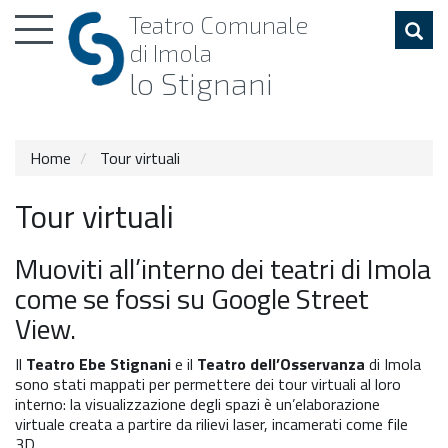
Toggle
Teatro
Comunale
navigation
di Imola
lo Stignani
Home
Tour virtuali
Tour virtuali
Muoviti all’interno dei teatri di Imola
come se fossi su Google Street
View.
Il
Teatro Ebe Stignani
e il
Teatro dell’Osservanza
di Imola
sono stati mappati per permettere dei tour virtuali al loro
interno: la visualizzazione degli spazi è un’elaborazione
virtuale creata a partire da rilievi laser, incamerati come file
3D.