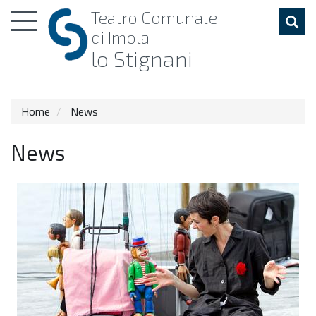
Toggle
Teatro
Comunale
navigation
di Imola
lo Stignani
Home
News
News