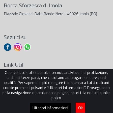
Rocca Sforzesca di Imola
Piazzale Giovanni Dalle Bande Nere - 40026 Imola (BO)
Seguici su
Link Utili
Questo sito utilizza cookie tecnici, analytics e di profilazione,
Sostenitori
anche di terze parti, che ci aiutano ad erogare un servizio di
Carta dei Servizi
qualità. Per saperne di più o negare il consenso a tutti o alcuni
Cookie Policy
cookie premi sul pulsante "Ulteriori Informazioni". Proseguendo
Privacy Policy
nella navigazione o scrollando la pagina, accetti la nostra cookie
policy.
Ulteriori informazioni
Ok
powered by
e-mind