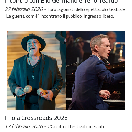
Incontro con Elio Germano e Teho Teardo
27 febbraio 2026
I protagonisti dello spettacolo teatrale
“La guerra com’è” incontrano il pubblico. Ingresso libero.
Imola Crossroads 2026
17 febbraio 2026
27a ed. del festival itinerante