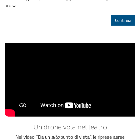
prosa.
Continua
Un drone vola nel teatro
Nel video “Da un
alto
punto di vista”, le riprese aeree