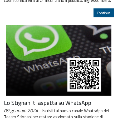
cosmicomica vita di Q” incontrano il pubblico. Ingresso libero.
Continua
Lo Stignani ti aspetta su WhatsApp!
09 gennaio 2024
Iscriviti al nuovo canale WhatsApp del
Teatro Stignani per restare aggiornato sulla stagione di