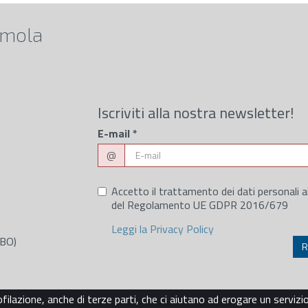
Imola
Iscriviti alla nostra newsletter!
E-mail
*
@
Accetto il trattamento dei dati personali a
del Regolamento UE GDPR 2016/679
Leggi la Privacy Policy
(BO)
ofilazione, anche di terze parti, che ci aiutano ad erogare un servizi