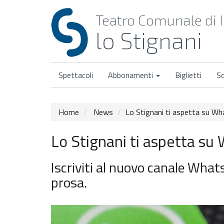
Teatro Comunale di 
lo Stignani
Spettacoli
Abbonamenti
Biglietti
S
Home
News
Lo Stignani ti aspetta su W
Lo Stignani ti aspetta su
Iscriviti al nuovo canale What
prosa.