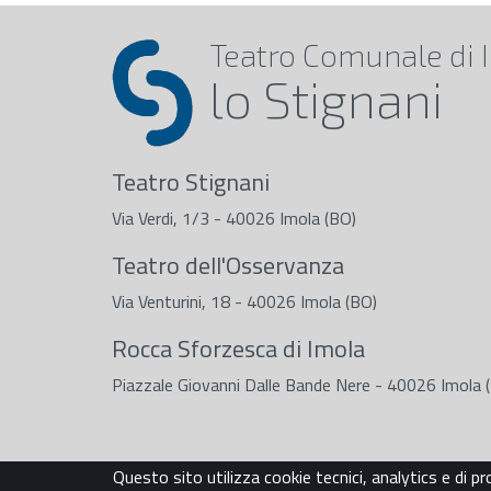
Teatro Comunale
di 
lo Stignani
Teatro Stignani
Via Verdi, 1/3 - 40026 Imola (BO)
Teatro dell'Osservanza
Via Venturini, 18 - 40026 Imola (BO)
Rocca Sforzesca di Imola
Piazzale Giovanni Dalle Bande Nere - 40026 Imola 
Questo sito utilizza cookie tecnici, analytics e di pr