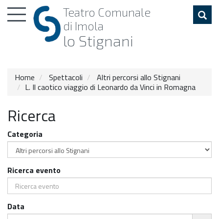
Toggle
Teatro
Comunale
navigation
di Imola
lo Stignani
Home
Spettacoli
Altri percorsi allo Stignani
L. Il caotico viaggio di Leonardo da Vinci in Romagna
Ricerca
Categoria
Ricerca evento
Data