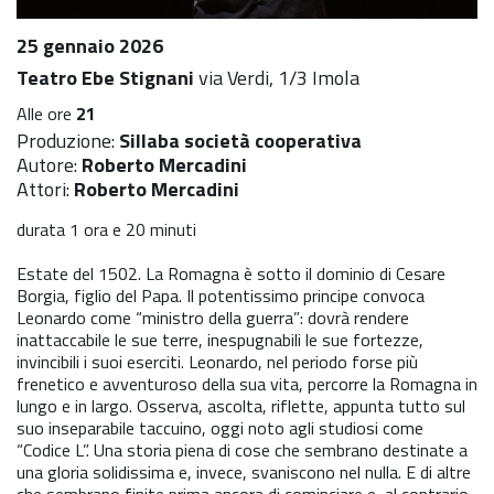
25 gennaio 2026
Teatro Ebe Stignani
via Verdi, 1/3 Imola
Alle ore
21
Produzione:
Sillaba società cooperativa
Autore:
Roberto Mercadini
Attori:
Roberto Mercadini
durata 1 ora e 20 minuti
Estate del 1502. La Romagna è sotto il dominio di Cesare
Borgia, figlio del Papa. Il potentissimo principe convoca
Leonardo come “ministro della guerra”: dovrà rendere
inattaccabile le sue terre, inespugnabili le sue fortezze,
invincibili i suoi eserciti. Leonardo, nel periodo forse più
frenetico e avventuroso della sua vita, percorre la Romagna in
lungo e in largo. Osserva, ascolta, riflette, appunta tutto sul
suo inseparabile taccuino, oggi noto agli studiosi come
“Codice L”. Una storia piena di cose che sembrano destinate a
una gloria solidissima e, invece, svaniscono nel nulla. E di altre