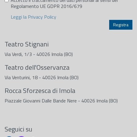
Regolamento UE GDPR 2016/679
Leggi la Privacy Policy
Teatro Stignani
Via Verdi, 1/3 - 40026 Imola (BO)
Teatro dell'Osservanza
Via Venturini, 18 - 40026 Imola (BO)
Rocca Sforzesca di Imola
Piazzale Giovanni Dalle Bande Nere - 40026 Imola (BO)
Seguici su