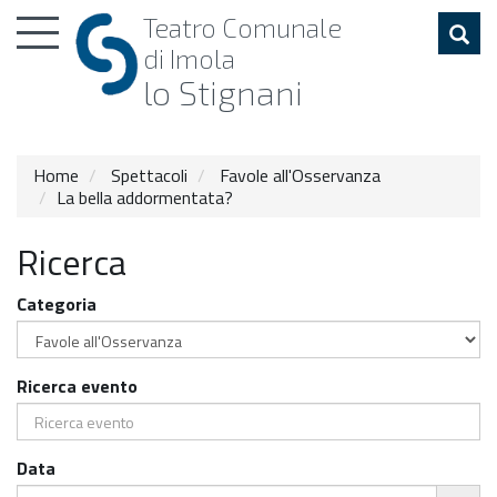
Toggle
Teatro
Comunale
navigation
di Imola
lo Stignani
Home
Spettacoli
Favole all'Osservanza
La bella addormentata?
Ricerca
Categoria
Ricerca evento
Data