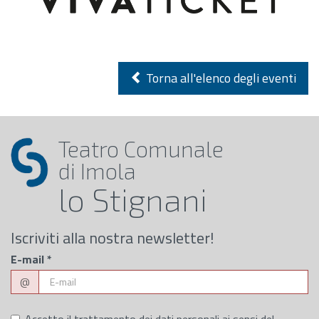
Torna all'elenco degli eventi
Teatro Comunale
di Imola
lo Stignani
Iscriviti alla nostra newsletter!
E-mail
*
@
Accetto il trattamento dei dati personali ai sensi del