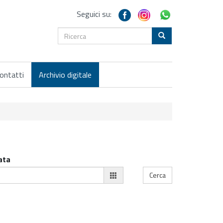
Seguici su:
ontatti
Archivio digitale
ata