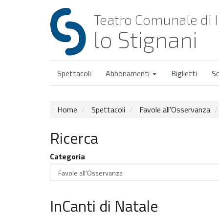
Teatro Comunale di 
lo Stignani
Spettacoli
Abbonamenti
Biglietti
S
Home
Spettacoli
Favole all'Osservanza
Ricerca
Categoria
InCanti di Natale