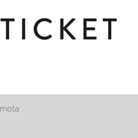
Imola