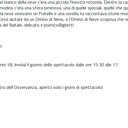
el bianco della neve c’era una piccola finestra rotonda. Dentro la 
odino c’era una sfera luminosa, una di quelle speciali, quelle che qu
la neve vivevano un fratello e una sorella: lui raccontava storie mode
aceva aiutare da un Omino di Neve, e l’Omino di Neve scopriva che ne
 del Natale, delicato e poeticoBiglietti
i:
ini 18, Imola) il giorno dello spettacolo dalle ore 15.30 alle 17.
 dell‘Osservanza, aperto solo i giorni di spettacolo)