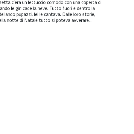
casetta c’era un lettuccio comodo con una coperta di
ando le giri cade la neve. Tutto fuori e dentro la
llando pupazzi, lei le cantava. Dalle loro storie,
lla notte di Natale tutto si poteva avverare...