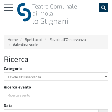
Toggle
Teatro
Comunale
navigation
di Imola
lo Stignani
Home
Spettacoli
Favole all'Osservanza
Valentina vuole
Ricerca
Categoria
Ricerca evento
Data