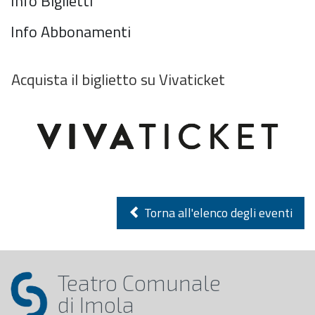
Info Biglietti
Info Abbonamenti
Acquista il biglietto su Vivaticket
Torna all'elenco degli eventi
Teatro Comunale
di Imola