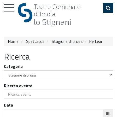
Toggle
Teatro
Comunale
navigation
di Imola
lo Stignani
Home
Spettacoli
Stagione di prosa
Re Lear
Ricerca
Categoria
Ricerca evento
Data