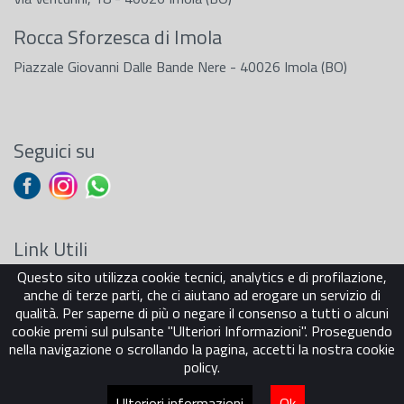
Rocca Sforzesca di Imola
Piazzale Giovanni Dalle Bande Nere - 40026 Imola (BO)
Seguici su
Link Utili
Questo sito utilizza cookie tecnici, analytics e di profilazione,
Sostenitori
anche di terze parti, che ci aiutano ad erogare un servizio di
Carta dei Servizi
qualità. Per saperne di più o negare il consenso a tutti o alcuni
Cookie Policy
cookie premi sul pulsante "Ulteriori Informazioni". Proseguendo
Privacy Policy
nella navigazione o scrollando la pagina, accetti la nostra cookie
policy.
Ulteriori informazioni
Ok
powered by
e-mind