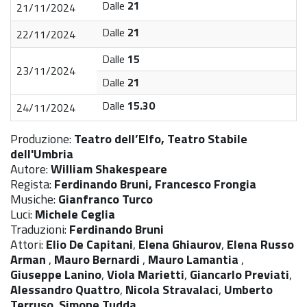
Dalle
21
21/11/2024
Dalle
21
22/11/2024
Dalle
15
23/11/2024
Dalle
21
Dalle
15.30
24/11/2024
Produzione:
Teatro dell’Elfo, Teatro Stabile
dell'Umbria
Autore:
William Shakespeare
Regista:
Ferdinando Bruni, Francesco Frongia
Musiche:
Gianfranco Turco
Luci:
Michele Ceglia
Traduzioni:
Ferdinando Bruni
Attori:
Elio De Capitani
,
Elena Ghiaurov
,
Elena Russo
Arman
,
Mauro Bernardi
,
Mauro Lamantia
,
Giuseppe Lanino
,
Viola Marietti
,
Giancarlo Previati
,
Alessandro Quattro
,
Nicola Stravalaci
,
Umberto
Terruso
,
Simone Tudda